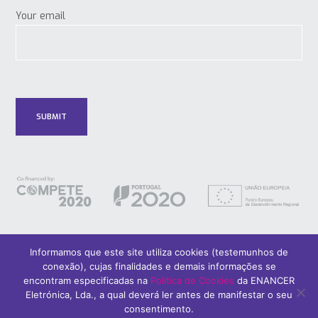
Your email
Informamos que este site utiliza cookies (testemunhos de
conexão), cujas finalidades e demais informações se
encontram especificadas na
Politica de Cookies
da ENANCER
© 2018 Only Smart Buildings.
Design by YOUNIK® |
Privacy Policy
Eletrónica, Lda., a qual deverá ler antes de manifestar o seu
consentimento.