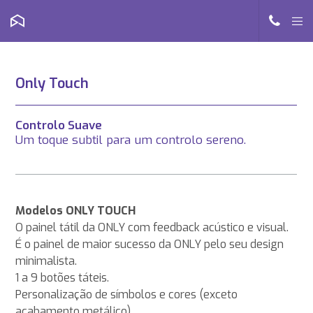
Only Touch
Controlo Suave
Um toque subtil para um controlo sereno.
Modelos ONLY TOUCH
O painel tátil da ONLY com feedback acústico e visual.
É o painel de maior sucesso da ONLY pelo seu design
minimalista.
1 a 9 botões táteis.
Personalização de símbolos e cores (exceto
acabamento metálico).