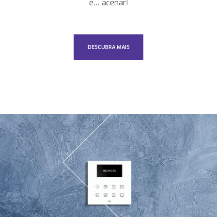
é… acenar!
DESCUBRA MAIS