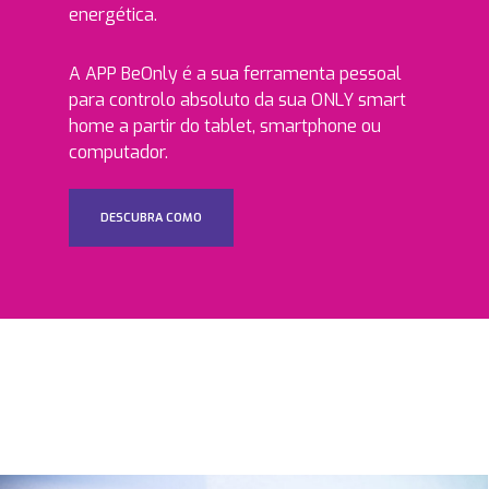
energética.
A APP BeOnly é a sua ferramenta pessoal
para controlo absoluto da sua ONLY smart
home a partir do tablet, smartphone ou
computador.
DESCUBRA COMO