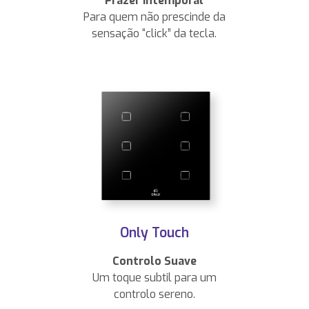
Prazer Intemporal
Para quem não prescinde da
sensação “click” da tecla.
Only Touch
Controlo Suave
Um toque subtil para um
controlo sereno.