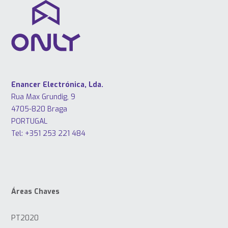
Enancer Electrónica, Lda.
Rua Max Grundig, 9
4705-820 Braga
PORTUGAL
Tel: +351 253 221 484
Áreas Chaves
PT2020